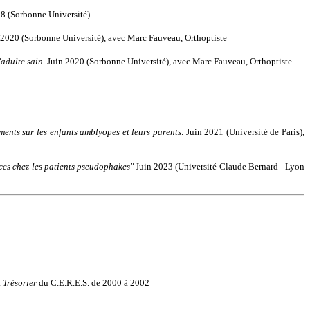
18 (Sorbonne Université)
n 2020 (Sorbonne Université), avec Marc Fauveau, Orthoptiste
’adulte sain
. Juin 2020 (Sorbonne Université), avec Marc Fauveau, Orthoptiste
ments sur les enfants amblyopes et leurs parents
. Juin 2021 (Université de Paris),
ces chez les patients pseudophakes"
Juin 2023 (Université Claude Bernard - Lyon
.
Trésorier
du C.E.R.E.S. de 2000 à 2002