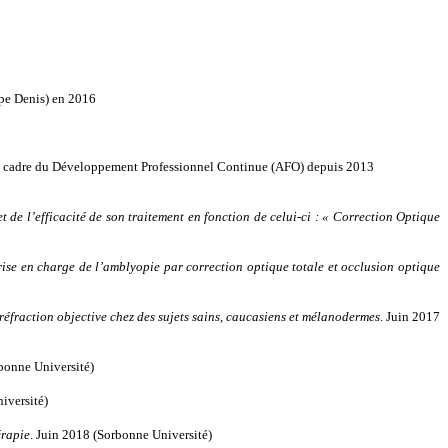
ppe Denis) en 2016
le cadre du Développement Professionnel Continue (AFO) depuis 2013
de l’efficacité de son traitement en fonction de celui-ci : « Correction Optique
rise en charge de l’amblyopie par correction optique totale et occlusion optique
éfraction objective chez des sujets sains, caucasiens et mélanodermes
. Juin 2017
rbonne Université)
iversité)
érapie
. Juin 2018 (Sorbonne Université)