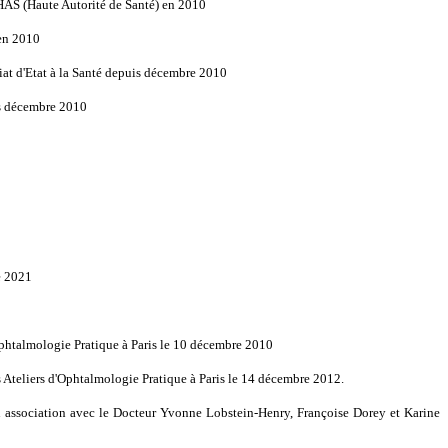
HAS (Haute Autorité de Santé) en 2010
 en 2010
riat d'Etat à la Santé depuis décembre 2010
uis décembre 2010
e 2021
Ophtalmologie Pratique à Paris le 10 décembre 2010
s Ateliers d'Ophtalmologie Pratique à Paris le 14 décembre 2012.
n association avec le Docteur Yvonne Lobstein-Henry, Françoise Dorey et Karine