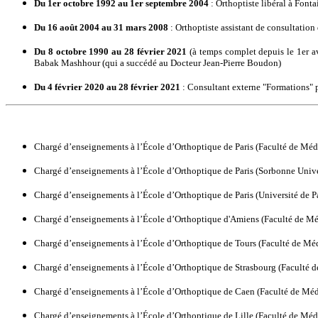
Du 1er octobre 1992 au 1er septembre 2004
: Orthoptiste libéral à Font
Du 16 août 2004 au 31 mars 2008
: Orthoptiste assistant de consultati
Du 8 octobre 1990 au 28 février 2021
(à temps complet depuis le 1er av
Babak Mashhour (qui a succédé au Docteur Jean-Pierre Boudon)
Du 4 février 2020 au 28 février 2021
: Consultant externe "Formations" 
Chargé d’enseignements à l’École d’Orthoptique de Paris (Faculté de Médec
Chargé d’enseignements à l’École d’Orthoptique de Paris (Sorbonne Univer
Chargé d’enseignements à l’École d’Orthoptique de Paris (Université de
Chargé d’enseignements à l’École d’Orthoptique d'Amiens (Faculté de Mé
Chargé d’enseignements à l’École d’Orthoptique de Tours (Faculté de Méde
Chargé d’enseignements à l’École d’Orthoptique de Strasbourg (Faculté d
Chargé d’enseignements à l’École d’Orthoptique de Caen (Faculté de Méd
Chargé d’enseignements à l’École d’Orthoptique de Lille (Faculté de Méd