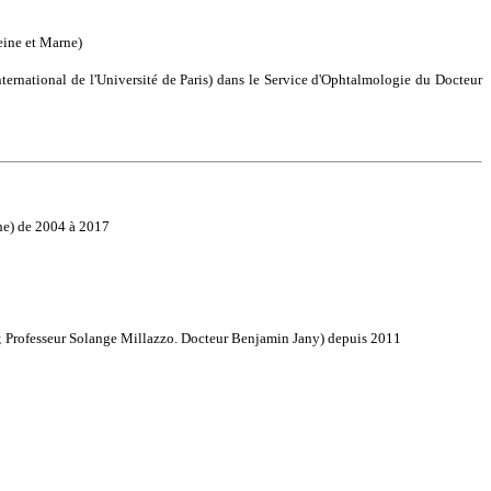
eine et Marne)
nternational de l'Université de Paris) dans le Service d'Ophtalmologie du Docteur
che) de 2004 à 2017
; Professeur Solange Millazzo. Docteur Benjamin Jany) depuis 2011