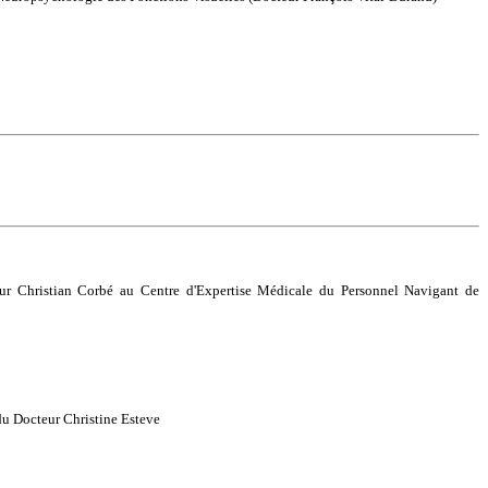
eur Christian Corbé au Centre d'Expertise Médicale du Personnel Navigant de
 du Docteur Christine Esteve