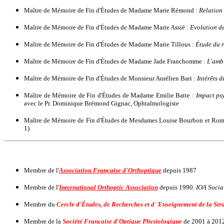
Maître de Mémoire de Fin d'Études de Madame Marie Rémond :
Relation 
Maître de Mémoire de Fin d'Études de Madame Marie Assié :
Evolution de
Maître de Mémoire de Fin d'Études de Madame Marie Tillous :
Étude du r
Maître de Mémoire de Fin d'Études de Madame Jade Franchomme :
L'amb
Maître de Mémoire de Fin d'Études de Monsieur Aurélien Bari :
Intérêts 
Maître de Mémoire de Fin d'Études de Madame Emilie Batte :
Impact psy
avec le Pr. Dominique Brémond Gignac, Ophtalmologiste
Maître de Mémoire de Fin d'Études de Mesdames Louise Bourbon et Ro
1)
Membre de l'
Association Française d'Orthoptique
depuis 1987
Membre de l'
International Orthoptic Association
depuis 1990.
IOA Socia
Membre du
Cercle d'Études, de Recherches et d 'Enseignement de la Str
Membre de la
Société Française d'Optique Physiologique
de 2001 à 201