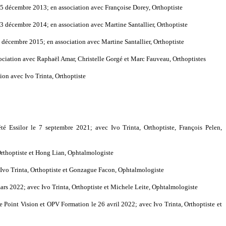
 15 décembre 2013; en association avec Françoise Dorey, Orthoptiste
 13 décembre 2014; en association avec Martine Santallier, Orthoptiste
5 décembre 2015; en association avec Martine Santallier, Orthoptiste
sociation avec Raphaël Amar, Christelle Gorgé et Marc Fauveau, Orthoptistes
tion avec Ivo Trinta, Orthoptiste
té Essilor le 7 septembre 2021; avec Ivo Trinta, Orthoptiste, François Pelen,
Orthoptiste et Hong Lian, Ophtalmologiste
 Ivo Trinta, Orthoptiste et Gonzague Facon, Ophtalmologiste
rs 2022; avec Ivo Trinta, Orthoptiste et Michele Leite, Ophtalmologiste
 Point Vision et OPV Formation le 26 avril 2022; avec Ivo Trinta, Orthoptiste et