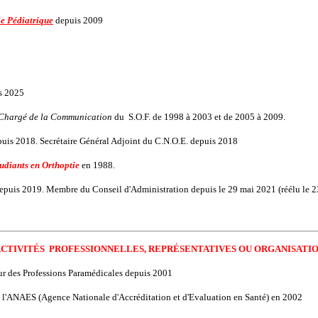
e Pédiatrique
depuis 2009
s 2025
Chargé de la Communication
du S.O.F. de 1998 à 2003 et de 2005 à 2009.
uis 2018. Secrétaire Général Adjoint du C.N.O.E. depuis 2018
udiants en Orthoptie
en 1988.
epuis 2019. Membre du Conseil d'Administration depuis le 29 mai 2021 (réélu le 
ACTIVITÉS PROFESSIONNELLES, REPRÉSENTATIVES OU ORGANISATI
r des Professions Paramédicales depuis 2001
 l'ANAES (Agence Nationale d'Accréditation et d'Evaluation en Santé) en 2002