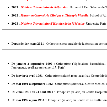
2003
:
Diplôme Universitaire de Réfraction
. Université Paul Sabatier de
2022
:
Master en Optométrie Clinique et Thérapie Visuelle
. School of A
2023
:
Diplôme Universitaire d'Histoire de la Médecine
. Université Pari
Depuis le 1er mars 2021
: Orthoptiste, responsable de la formation cont
De janvier à septembre 1990
: Orthoptiste ("Spécialiste Paramédica
l'Aéronautique (Base Aérienne 117; Paris)
De janvier à avril 1991
: Orthoptiste (salarié, remplaçant) au Centre Méd
De mai 1991 à septembre 1992
: Orthoptiste (salarié) au Centre Médical
Du 2 mai 1991 au 24 août 2004
: Orthoptiste (salarié) au Centre Hospita
De mai 1992 à juin 1993
: Orthoptiste (salarié) au Centre de Consultation