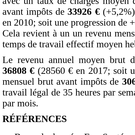
avec un taux de charges moyen d
avant impôts de
33926 €
(+5,2%).
en 2010; soit une progression de 
Cela revient à un un revenu men
temps de travail effectif moyen 
Le revenu annuel moyen brut des
36808 €
(28560 € en 2017; soit 
mensuel brut avant impôts de
30
travail légal de 35 heures par se
par mois.
RÉFÉRENCES