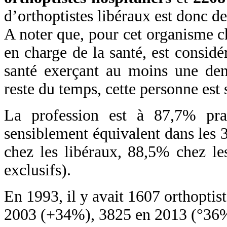
d’orthoptistes libéraux est donc de
A noter que, pour cet organisme ch
en charge de la santé, est consid
santé exerçant au moins une dem
reste du temps, cette personne est s
La profession est à 87,7% pra
sensiblement équivalent dans les 
chez les libéraux, 88,5% chez les
exclusifs).
En 1993, il y avait 1607 orthoptist
2003 (+34%), 3825 en 2013 (°36