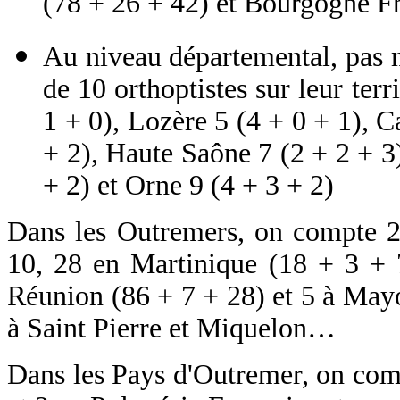
(78 + 26 + 42) et Bourgogne F
Au niveau départemental, pas 
de 10 orthoptistes sur leur terr
1 + 0), Lozère 5 (4 + 0 + 1), C
+ 2), Haute Saône 7 (2 + 2 + 3
+ 2) et Orne 9 (4 + 3 + 2)
Dans les Outremers, on compte 2
10, 28 en Martinique (18 + 3 + 
Réunion (86 + 7 + 28) et 5 à Mayot
à Saint Pierre et Miquelon…
Dans les Pays d'Outremer, on com