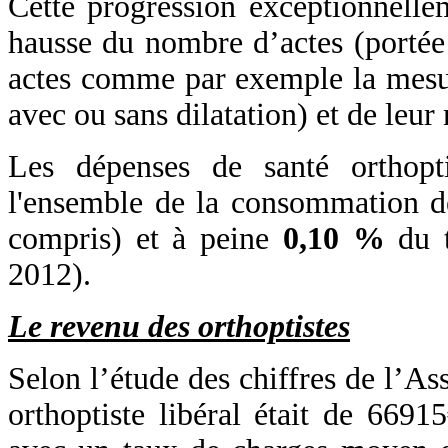
Cette progression exceptionnelle
hausse du nombre d’actes (porté
actes comme par exemple la mesure
avec ou sans dilatation) et de leur
Les dépenses de santé orthop
l'ensemble de la consommation de
compris) et à peine
0,10 %
du t
2012).
Le revenu des orthoptistes
Selon l’étude des chiffres de l’A
orthoptiste libéral était de 66