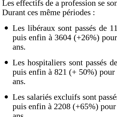
Les effectifs de a profession se s
Durant ces même périodes :
Les libéraux sont passés de 
puis enfin à 3604 (+26%) pour
ans.
Les hospitaliers sont passés 
puis enfin à 821 (+ 50%) pour
ans.
Les salariés excluifs sont pas
puis enfin à 2208 (+65%) pour
ans.