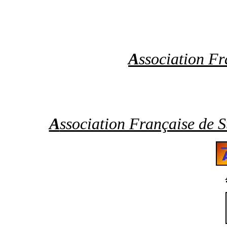
A
ssociation Fr
A
ssociation Française de S