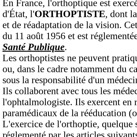
En France, l'orthoptique est exerc
d'État, l'
ORTHOPTISTE
, dont l
et de réadaptation de la vision.
Cet
du 11 août 1956 et est réglementée
Santé Publique
.
Les orthoptistes ne peuvent pratiq
ou, dans le cadre notamment du ca
sous la responsabilité d'un médeci
Ils collaborent avec tous les méde
l'ophtalmologiste. Ils exercent en 
paramédicaux de la rééducation (ort
L'exercice de l'orthoptie, quelque s
réglementé par les articles suivan