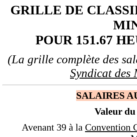
GRILLE DE CLASSI
MI
POUR 151.67 
(La grille complète des sala
Syndicat des
SALAIRES AU
Valeur du
Avenant 39 à la
Convention C