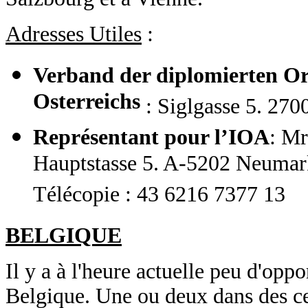
Adresses Utiles
:
Verband der diplomierten Or
Osterreichs
: Siglgasse 5. 270
Représentant pour l’IOA
: Mr
Hauptstasse 5. A-5202 Neumark
Télécopie : 43 6216 7377 13
BELGIQUE
Il y a à l'heure actuelle peu d'op
Belgique. Une ou deux dans des cen