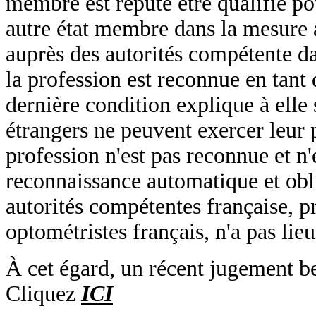
membre est réputé être qualifié p
autre état membre dans la mesure a
auprès des autorités compétente da
la profession est reconnue en tant 
dernière condition explique à elle 
étrangers ne peuvent exercer leur p
profession n'est pas reconnue et n'e
reconnaissance automatique et obli
autorités compétentes française, p
optométristes français, n'a pas lieu
À cet égard, un récent jugement be
Cliquez
ICI