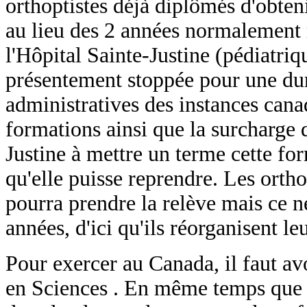
orthoptistes déjà diplômés d'obten
au lieu des 2 années normalement r
l'Hôpital Sainte-Justine (pédiatri
présentement stoppée pour une du
administratives des instances cana
formations ainsi que la surcharge 
Justine à mettre un terme cette form
qu'elle puisse reprendre. Les orth
pourra prendre la relève mais ce 
années, d'ici qu'ils réorganisent le
Pour exercer au Canada, il faut av
en Sciences . En même temps que la