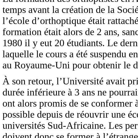
temps avant la création de la Soci
l’école d’orthoptique était rattach
formation était alors de 2 ans, sa
1980 il y eut 20 étudiants. Le der
laquelle le cours a été suspendu e
au Royaume-Uni pour obtenir le d
À son retour, l’Université avait p
durée inférieure à 3 ans ne pourrai
ont alors promis de se conformer à 
possible depuis de réouvrir une é
universités Sud-Africaine. Les per
doivent donc se former à l’étrange