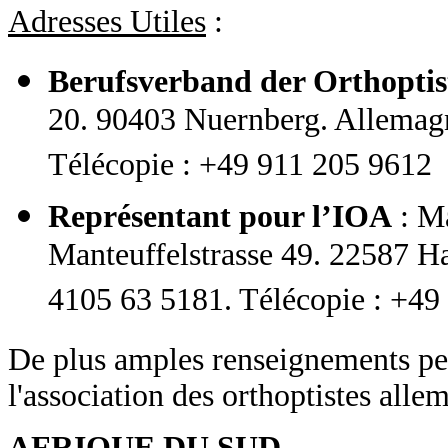
Adresses Utiles
:
Berufsverband der Orthoptis
20. 90403 Nuernberg. Allemagn
Télécopie : +49 911 205 9612
Représentant pour l’IOA
: M
Manteuffelstrasse 49. 22587 H
4105 63 5181. Télécopie : +49
De plus amples renseignements peu
l'association des orthoptistes alle
AFRIQUE DU SUD