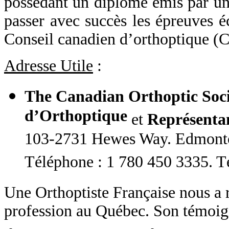
possédant un diplôme émis par un
passer avec succès les épreuves écr
Conseil canadien d’orthoptique (
Adresse Utile
:
The Canadian Orthoptic Soc
d’Orthoptique
et
Représenta
103-2731 Hewes Way. Edmonto
Téléphone : 1 780 450 3335. T
Une Orthoptiste Française nous a 
profession au Québec. Son témoign