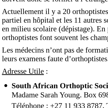
Actuellement il y a 20 orthoptistes
partiel en hôpital et les 11 autres s
en milieu scolaire (dépistage). En p
orthoptistes font souvent les cham
Les médecins n’ont pas de format
leurs examens faute d’orthoptistes
Adresse Utile
:
South African Orthoptic Soc
Madame Sarah Young. Box 6980
Téléphone : +27 11 933 8787. 