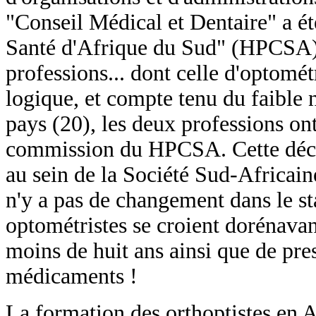
"Conseil Médical et Dentaire" a ét
Santé d'Afrique du Sud" (HPCSA) e
professions... dont celle d'optomét
logique, et compte tenu du faible 
pays (20), les deux professions o
commission du HPCSA. Cette décis
au sein de la Société Sud-Africain
n'y a pas de changement dans le st
optométristes se croient dorénavan
moins de huit ans ainsi que de pres
médicaments !
La formation des orthoptistes en 