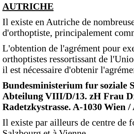
AUTRICHE
Il existe en Autriche de nombreuses
d'orthoptiste, principalement com
L'obtention de l'agrément pour exe
orthoptistes ressortissant de l'Un
il est nécessaire d'obtenir l'agrém
Bundesministerium fur soziale 
Abteilung VIII/D/13. zH Frau Dr
Radetzkystrasse. A-1030 Wien / 
Il existe par ailleurs de centre de
Salzbourg et à Vienne.