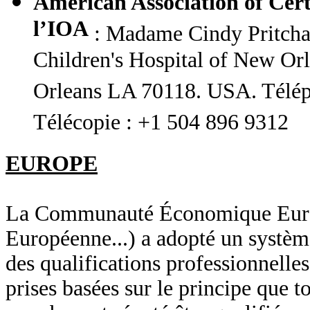
American Association of Cert
l’IOA
: Madame Cindy Pritcha
Children's Hospital of New Or
Orleans LA 70118. USA. Télép
Télécopie : +1 504 896 9312
EUROPE
La Communauté Économique Europé
Européenne...) a adopté un systèm
des qualifications professionnelles
prises basées sur le principe que t