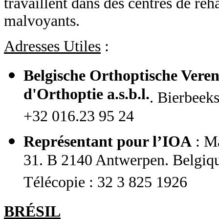
travaillent dans des centres de réh
malvoyants.
Adresses Utiles
:
Belgische Orthoptische Vereni
d'Orthoptie a.s.b.l.
. Bierbeeks
+32 016.23 95 24
Représentant pour l’IOA
: Ma
31. B 2140 Antwerpen. Belgiqu
Télécopie : 32 3 825 1926
BRÉSIL