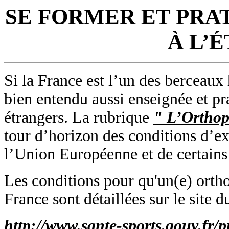
SE FORMER ET PRA
À L’
Si la France est l’un des berceaux 
bien entendu aussi enseignée et p
étrangers. La rubrique
" L’Orthop
tour d’horizon des conditions d’e
l’Union Européenne et de certains 
Les conditions pour qu'un(e) ortho
France sont détaillées sur le site d
http://www.sante-sports.gouv.fr/p