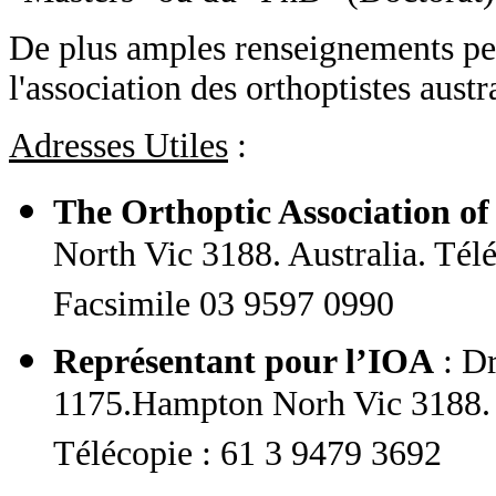
De plus amples renseignements peu
l'association des orthoptistes austr
Adresses Utiles
:
The Orthoptic Association of
North Vic 3188. Australia. Tél
Facsimile 03 9597 0990
Représentant pour l’IOA
: D
1175.Hampton Norh Vic 3188. A
Télécopie : 61 3 9479 3692