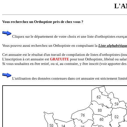
L'A
Vous recherchez un Orthoptiste près de chez vous ?
Cliquez sur le département de votre choix et une liste d'orthoptistes exer
Vous pouvez aussi recherchez un Orthoptiste en compulsant la
Liste alphabétiqu
Cet annuaire est le résultat d'un travail de compilation de listes d'orthoptistes (in
L'inscription à cet annuaire est
GRATUITE
pour tout Orthoptiste, libéral ou salar
Si vous souhaitez en être retiré, ou si, au contraire, y être inscrit (voir apporter d
L'utilisation des données contenues dans cet annuaire est strictement limitée