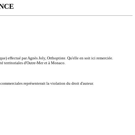
ANCE
que) effectué par Agnès Joly, Orthoptiste. Qu'elle en soit ici remerciée.
ité territoriales d'Outre-Mer et à Monaco.
commerciales représenterait la violation du droit d'auteur.