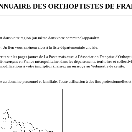
NNUAIRE DES ORTHOPTISTES DE FR
çant dans votre région (ou même dans votre commune) apparaîtra.
e
. Un lien vous amènera alors à la liste départementale choisie.
scrits sur les pages jaunes de La Poste mais aussi à l'Association Française d'Orthopti
ié, exerçant en France métropolitaine, dans les départements, territoires et collectiv
es modifications à votre inscription), laissez un
message
au Webmestre de ce site.
 au domaine personnel et familiale. Toute utilisation à des fins professionnelles et 